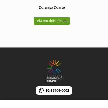
Durango Duarte
Leia em dois cliques
92 98404-0002