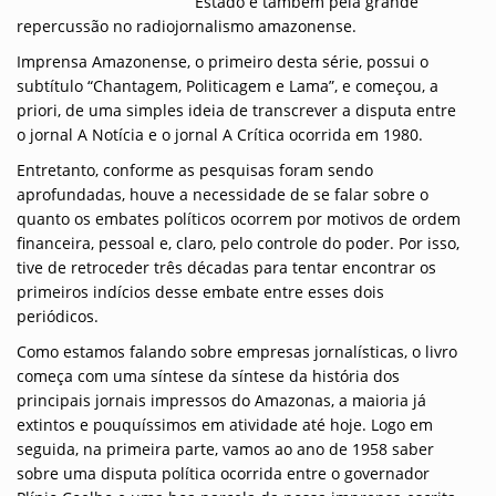
Estado e também pela grande
repercussão no radiojornalismo amazonense.
Imprensa Amazonense, o primeiro desta série, possui o
subtítulo “Chantagem, Politicagem e Lama”, e começou, a
priori, de uma simples ideia de transcrever a disputa entre
o jornal A Notícia e o jornal A Crítica ocorrida em 1980.
Entretanto, conforme as pesquisas foram sendo
aprofundadas, houve a necessidade de se falar sobre o
quanto os embates políticos ocorrem por motivos de ordem
financeira, pessoal e, claro, pelo controle do poder. Por isso,
tive de retroceder três décadas para tentar encontrar os
primeiros indícios desse embate entre esses dois
periódicos.
Como estamos falando sobre empresas jornalísticas, o livro
começa com uma síntese da síntese da história dos
principais jornais impressos do Amazonas, a maioria já
extintos e pouquíssimos em atividade até hoje. Logo em
seguida, na primeira parte, vamos ao ano de 1958 saber
sobre uma disputa política ocorrida entre o governador