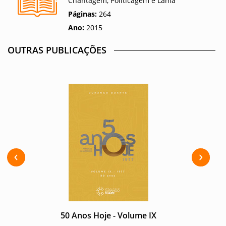
Chantagem, Politicagem e Lama
Páginas:
264
Ano:
2015
OUTRAS PUBLICAÇÕES
Previous
Next
50 Anos Hoje - Volume IX