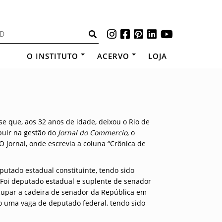
O INSTITUTO
ACERVO
LOJA
nse que, aos 32 anos de idade, deixou o Rio de
buir na gestão do
Jornal do Commercio
, o
O Jornal, onde escrevia a coluna “Crônica de
eputado estadual constituinte, tendo sido
 Foi deputado estadual e suplente de senador
cupar a cadeira de senador da República em
o uma vaga de deputado federal, tendo sido