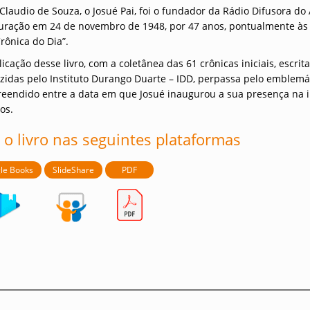
 Claudio de Souza, o Josué Pai, foi o fundador da Rádio Difusora d
uração em 24 de novembro de 1948, por 47 anos, pontualmente às 
rônica do Dia”.
icação desse livro, com a coletânea das 61 crônicas iniciais, escri
zidas pelo Instituto Durango Duarte – IDD, perpassa pelo emblemát
eendido entre a data em que Josué inaugurou a sua presença na 
os.
 o livro nas seguintes plataformas
le Books
SlideShare
PDF