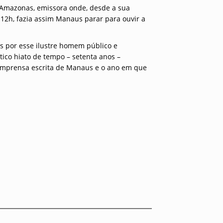
o Amazonas, emissora onde, desde a sua
12h, fazia assim Manaus parar para ouvir a
tas por esse ilustre homem público e
ico hiato de tempo – setenta anos –
imprensa escrita de Manaus e o ano em que