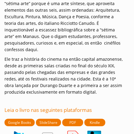
“sétima arte” porque é uma arte síntese, que aproveita
elementos das outras seis, assim ordenadas: Arquitetura,
Escultura, Pintura, Música, Dança e Poesia, conforme a
teoria das artes, do italiano Ricciotto Canudo. É
inquestionável a escassez bibliográfica sobre a “sétima
arte” em Manaus. Que o digam estudantes, professores,
pesquisadores, curiosos e, em especial, os então cinéfilos
confessos daqui.
Ele traz a história do cinema na então capital amazonense,
desde as primeiras salas criadas no final do século XIX,
passando pelas chegadas das empresas e das grandes
redes, até os festivais realizados na cidade. Esta é a 10ª
obra lançada por Durango Duarte e a primeira a ser assim
produzida exclusivamente em formato digital.
Leia o livro nas seguintes plataformas
Google Books
SlideShare
PDF
Kindle