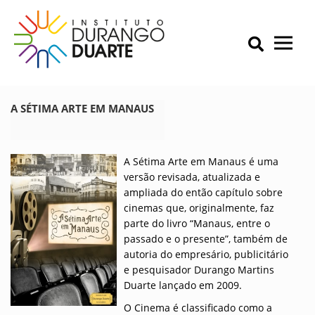
Skip
to
content
Primary Menu
IDD – Instituto Durango Duarte
Instituto Durango Duarte
A SÉTIMA ARTE EM MANAUS
A Sétima Arte em Manaus é uma
versão revisada, atualizada e
ampliada do então capítulo sobre
cinemas que, originalmente, faz
parte do livro “Manaus, entre o
passado e o presente”, também de
autoria do empresário, publicitário
e pesquisador Durango Martins
Duarte lançado em 2009.
O Cinema é classificado como a