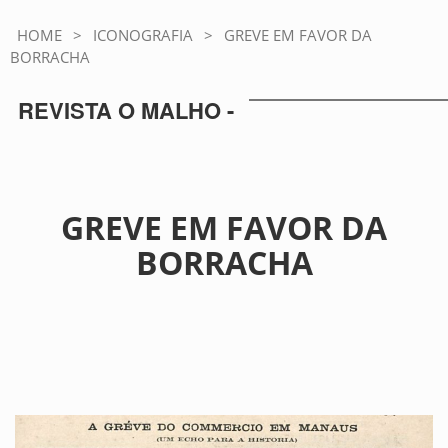
HOME
>
ICONOGRAFIA
>
GREVE EM FAVOR DA
BORRACHA
REVISTA O MALHO -
GREVE EM FAVOR DA
BORRACHA