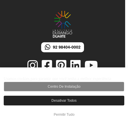
92 98404-0002
Usamos cookies para garantir que você tenha a melhor experiência
Centro De Instalação
© 2026 Instituto Durango Duarte - Todos os direitos reservados.
Desenvolvido por iMarketing Agência Digital
Desativar Todos
Permitir Tudo