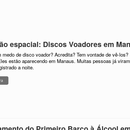
ão espacial: Discos Voadores em Ma
 medo de disco voador? Acredita? Tem vontade de vê-los?
les estão aparecendo em Manaus. Muitas pessoas já viram
istrado a noite.
ra
mento do Primeiro Barco à Álcool e