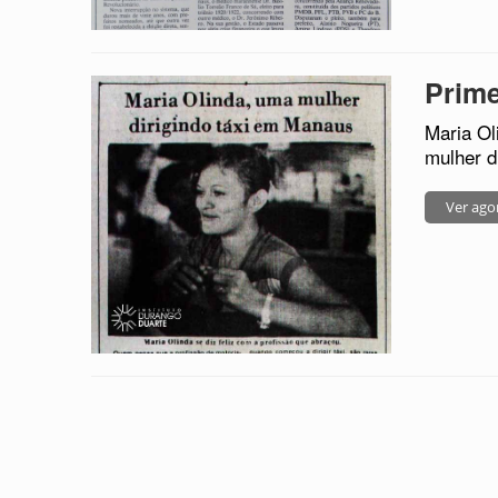
Prime
Maria Ol
mulher d
Ver ago