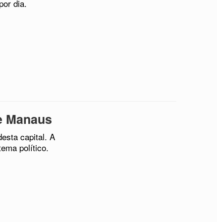
por dia.
de Manaus
esta capital. A
ema político.