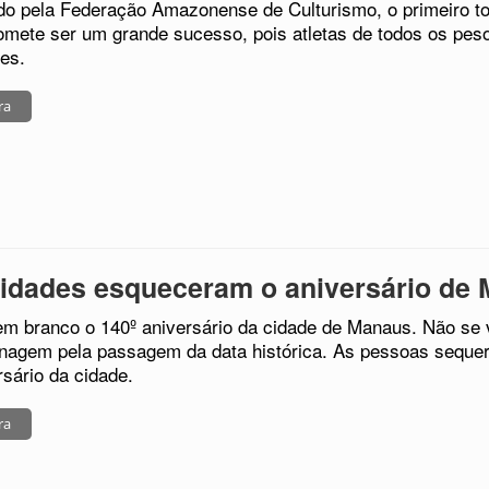
o pela Federação Amazonense de Culturismo, o primeiro tor
romete ser um grande sucesso, pois atletas de todos os peso
des.
ra
idades esqueceram o aniversário de
m branco o 140º aniversário da cidade de Manaus. Não se 
agem pela passagem da data histórica. As pessoas seque
rsário da cidade.
ra