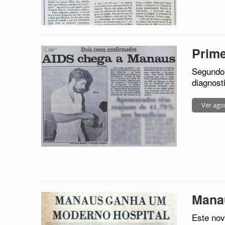
Prim
Segundo 
diagnost
Ver ago
Mana
Este nov