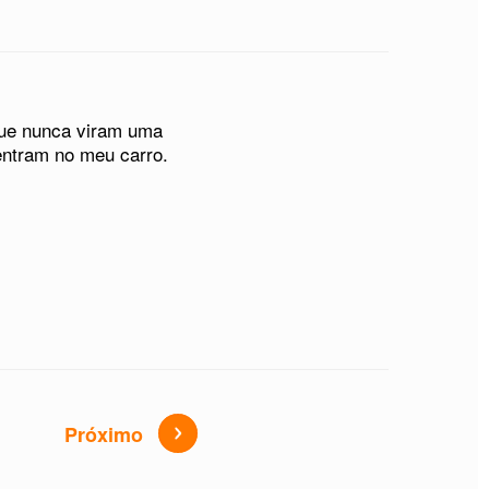
que nunca viram uma
 entram no meu carro.
Próximo