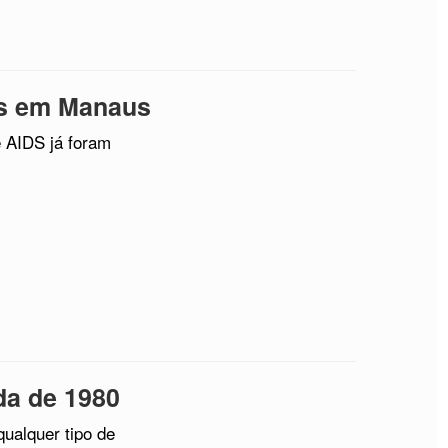
os em Manaus
 AIDS já foram
da de 1980
ualquer tipo de