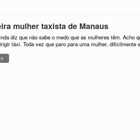
ira mulher taxista de Manaus
inda diz que não sabe o medo que as mulheres têm. Acho 
irigir táxi. Toda vez que paro para uma mulher, dificilmente
ra