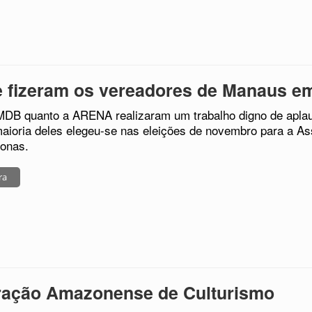
 fizeram os vereadores de Manaus e
MDB quanto a ARENA realizaram um trabalho digno de aplau
aioria deles elegeu-se nas eleições de novembro para a As
onas.
ra
ração Amazonense de Culturismo