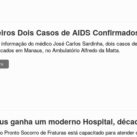
eiros Dois Casos de AIDS Confirmad
informação do médico José Carlos Sardinha, dois casos de
icados em Manaus, no Ambulatório Alfredo da Matta.
ra
us ganha um moderno Hospital, déca
o Pronto Socorro de Fraturas está capacitado para atender q