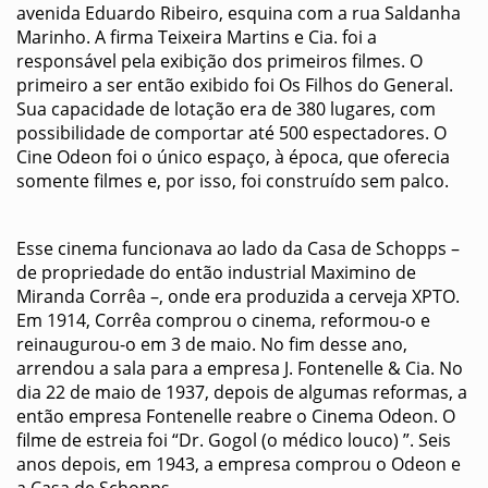
avenida Eduardo Ribeiro, esquina com a rua Saldanha
Marinho. A firma Teixeira Martins e Cia. foi a
responsável pela exibição dos primeiros filmes. O
primeiro a ser então exibido foi Os Filhos do General.
Sua capacidade de lotação era de 380 lugares, com
possibilidade de comportar até 500 espectadores. O
Cine Odeon foi o único espaço, à época, que oferecia
somente filmes e, por isso, foi construído sem palco.
Esse cinema funcionava ao lado da Casa de Schopps –
de propriedade do então industrial Maximino de
Miranda Corrêa –, onde era produzida a cerveja XPTO.
Em 1914, Corrêa comprou o cinema, reformou-o e
reinaugurou-o em 3 de maio. No fim desse ano,
arrendou a sala para a empresa J. Fontenelle & Cia. No
dia 22 de maio de 1937, depois de algumas reformas, a
então empresa Fontenelle reabre o Cinema Odeon. O
filme de estreia foi “Dr. Gogol (o médico louco) ”. Seis
anos depois, em 1943, a empresa comprou o Odeon e
a Casa de Schopps.