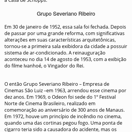
Grupo Severiano Ribeiro
Em 30 de janeiro de 1952, essa sala foi fechada. Depois
de passar por uma grande reforma, com significativas
alterações em suas características arquitetônicas,
tornou-se a primeira sala exibidora da cidade a possuir
sistema de ar-condicionado. A reinauguração
aconteceu no dia 14 de agosto de 1953, com a exibição
do filme Ivanhoé, o Vingador do Rei.
O então Grupo Severiano Ribeiro – Empresa de
Cinemas São Luiz –em 1963, arrendou esse cinema por
dez anos. Em 1969, o Odeon foi sede do 1º Festival
Norte de Cinema Brasileiro, realizado em
comemoração ao aniversário de 300 anos de Manaus.
Em 1972, houve um princípio de incêndio no cinema,
quando uma das cortinas pegou fogo. Uma ponta de
cigarro teria sido a causadora do acidente, mas os