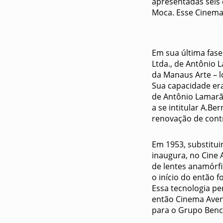
apresentadas seis 
Moca. Esse Cinema 
Em sua última fas
Ltda., de Antônio 
da Manaus Arte – l
Sua capacidade era
de Antônio Lamarã
a se intitular A.B
renovação de cont
Em 1953, substitui
inaugura, no Cine 
de lentes anamórfi
o início do então 
Essa tecnologia pe
então Cinema Aveni
para o Grupo Benc