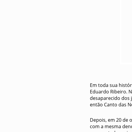
Em toda sua histór
Eduardo Ribeiro. 
desaparecido dos 
então Canto das N
Depois, em 20 de o
com a mesma denom