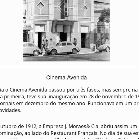
Cinema Avenida
ia o Cinema Avenida passou por três fases, mas sempre na
Na primeira, teve sua inauguração em 28 de novembro de 1
jornais em dezembro do mesmo ano. Funcionava em um pré
ovidades.
utubro de 1912, a Empresa J. Moraes& Cia. abriu assim um
inação, ao lado do Restaurant Français. No dia de sua es