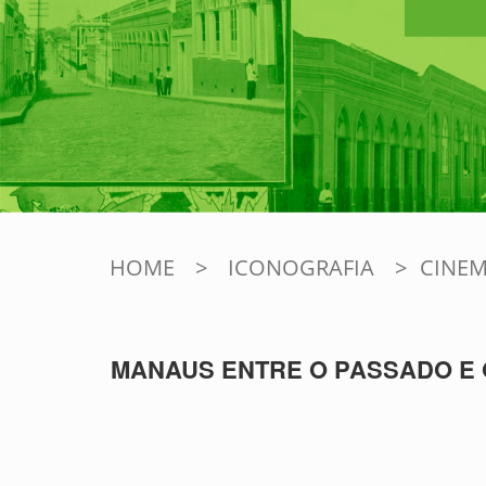
HOME
>
ICONOGRAFIA
>
CINEM
MANAUS ENTRE O PASSADO E 