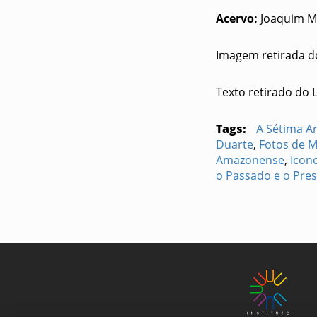
Acervo:
Joaquim M
Imagem retirada d
Texto retirado do 
Tags:
A Sétima A
Duarte
,
Fotos de 
Amazonense
,
Icon
o Passado e o Pre