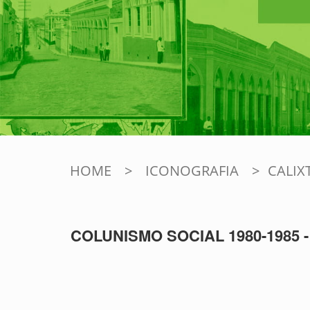
HOME
>
ICONOGRAFIA
>
CALIX
COLUNISMO SOCIAL 1980-1985 -