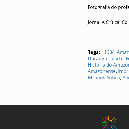
Fotografia do prof
Jornal A Crítica, C
Tags:
1984
,
Amaz
Durango Duarte
,
F
História do Amazo
Amazonense
,
Impr
Manaus Antiga
,
Pa