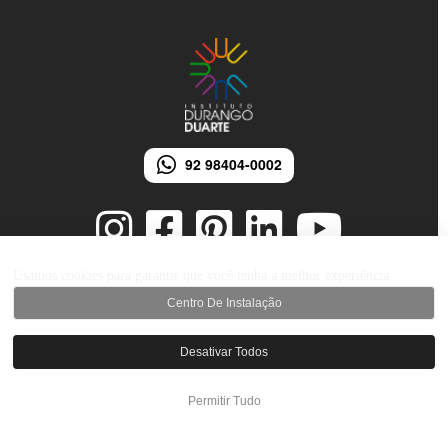
92 98404-0002
Usamos cookies para garantir que você tenha a melhor experiência
Centro De Instalação
© 2026 Instituto Durango Duarte - Todos os direitos reservados.
Desenvolvido por iMarketing Agência Digital
Desativar Todos
Permitir Tudo