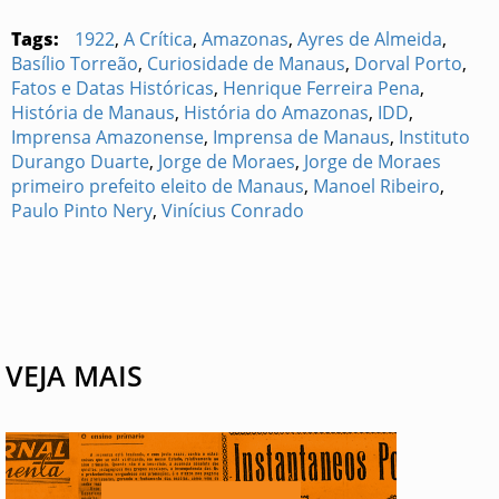
Tags:
1922
,
A Crítica
,
Amazonas
,
Ayres de Almeida
,
Basílio Torreão
,
Curiosidade de Manaus
,
Dorval Porto
,
Fatos e Datas Históricas
,
Henrique Ferreira Pena
,
História de Manaus
,
História do Amazonas
,
IDD
,
Imprensa Amazonense
,
Imprensa de Manaus
,
Instituto
Durango Duarte
,
Jorge de Moraes
,
Jorge de Moraes
primeiro prefeito eleito de Manaus
,
Manoel Ribeiro
,
Paulo Pinto Nery
,
Vinícius Conrado
VEJA MAIS