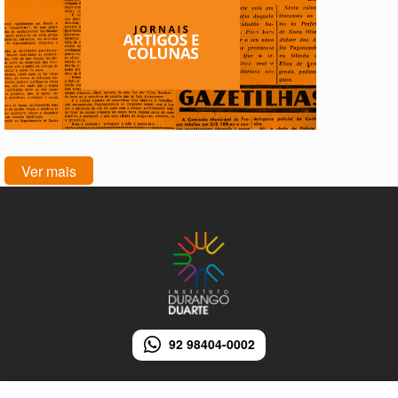
Ver mais
92 98404-0002