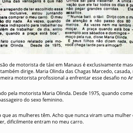
são de motorista de táxi em Manaus é exclusivamente masc
também dirige. Maria Olinda das Chagas Marcedo, casada, 
rimeira motorista profissional a enfrentar esse desafio no 
ado pela motorista Maria Olinda. Desde 1975, quando começo
passageiro do sexo feminino.
 que as mulheres têm. Acho que nunca viram uma mulher dir
r, dificilmente entram no meu carro.