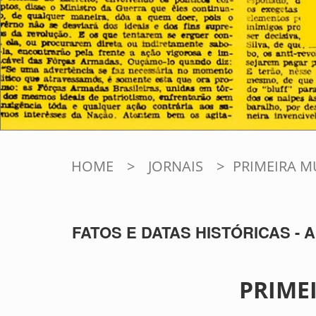
HOME
>
JORNAIS
>
PRIMEIRA M
FATOS E DATAS HISTÓRICAS - A 
PRIME