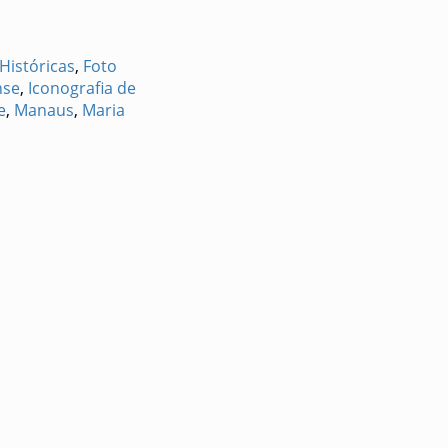
Históricas
,
Foto
nse
,
Iconografia de
e
,
Manaus
,
Maria