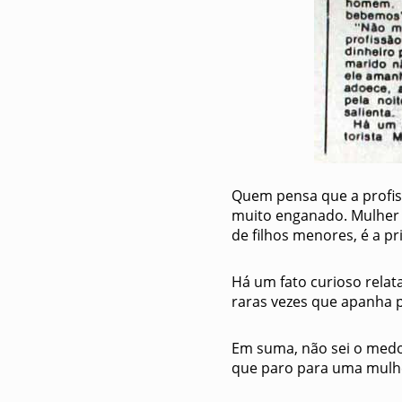
Quem pensa que a profis
muito enganado. Mulher 
de filhos menores, é a p
Há um fato curioso relat
raras vezes que apanha 
Em suma, não sei o medo
que paro para uma mulhe