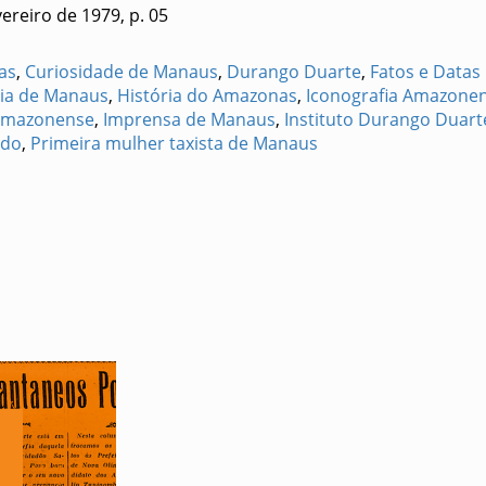
vereiro de 1979, p. 05
as
,
Curiosidade de Manaus
,
Durango Duarte
,
Fatos e Datas 
ria de Manaus
,
História do Amazonas
,
Iconografia Amazone
Amazonense
,
Imprensa de Manaus
,
Instituto Durango Duart
edo
,
Primeira mulher taxista de Manaus