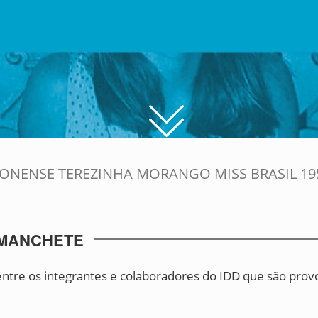
ONENSE TEREZINHA MORANGO MISS BRASIL 19
 MANCHETE
re os integrantes e colaboradores do IDD que são provo