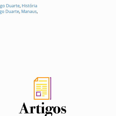
go Duarte
,
História
ngo Duarte
,
Manaus
,