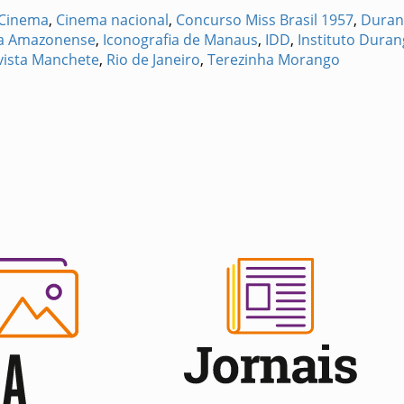
Cinema
,
Cinema nacional
,
Concurso Miss Brasil 1957
,
Duran
ia Amazonense
,
Iconografia de Manaus
,
IDD
,
Instituto Dura
vista Manchete
,
Rio de Janeiro
,
Terezinha Morango