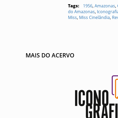
Tags:
1956
,
Amazonas
,
do Amazonas
,
Iconograf
Miss
,
Miss Cinelândia
,
Re
MAIS DO ACERVO