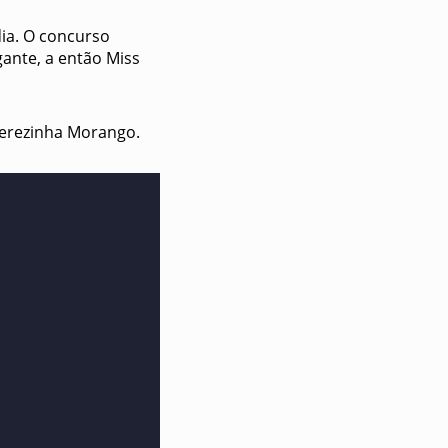
ia. O concurso
gante, a então Miss
Terezinha Morango.