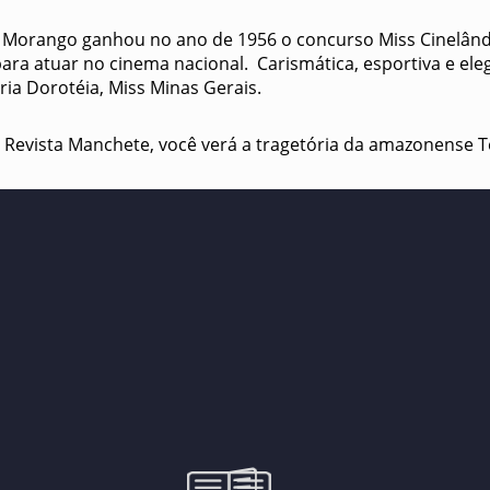
Morango ganhou no ano de 1956 o concurso Miss Cinelând
ra atuar no cinema nacional. ­­­ Carismática, esportiva e ele
a Dorotéia, Miss Minas Gerais.
 Revista Manchete, você verá a tragetória da amazonense 