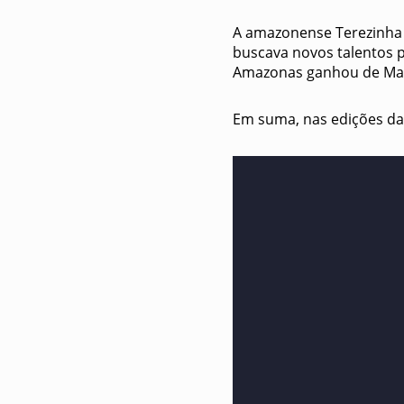
A amazonense Terezinha 
buscava novos talentos pa
Amazonas ganhou de Mari
Em suma, nas edições da