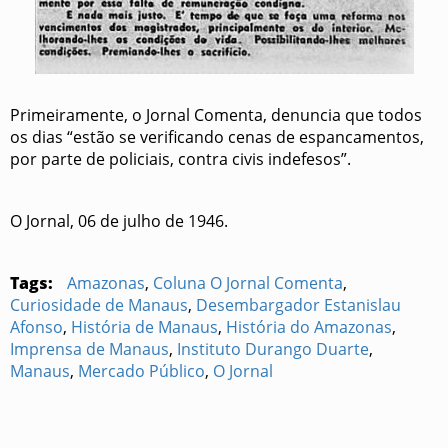
Primeiramente, o Jornal Comenta, denuncia que todos
os dias “estão se verificando cenas de espancamentos,
por parte de policiais, contra civis indefesos”.
O Jornal, 06 de julho de 1946.
Tags:
Amazonas
,
Coluna O Jornal Comenta
,
Curiosidade de Manaus
,
Desembargador Estanislau
Afonso
,
História de Manaus
,
História do Amazonas
,
Imprensa de Manaus
,
Instituto Durango Duarte
,
Manaus
,
Mercado Público
,
O Jornal