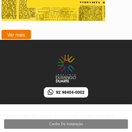
Ver mais
92 98404-0002
Usamos cookies para garantir que você tenha a melhor experiência
Centro De Instalação