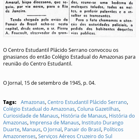
O Centro Estudantil Plácido Serrano convocou os
ginasianos do então Colégio Estadual do Amazonas para
reunião do Centro Estudantil.
O Jornal, 15 de setembro de 1945, p. 04.
Tags:
Amazonas
,
Centro Estudantil Plácido Serrano
,
Colégio Estadual do Amazonas
,
Coluna Gazetilhas
,
Curiosidade de Manaus
,
História de Manaus
,
História do
Amazonas
,
Imprensa de Manaus
,
Instituto Durango
Duarte
,
Manaus
,
O Jornal
,
Panair do Brasil
,
Políticos
Amazonenses
,
Serviços Aéreos Cruzeiro do Sul