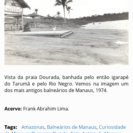
Vista da praia Dourada,
banhada pelo então igarapé
do Tarumã e pelo Rio Negro.
Vemos na imagem um
dos mais antigos balneários de Manaus, 1974.
Acervo:
Frank Abrahim Lima.
Tags:
Amazonas
,
Balneários de Manaus
,
Curiosidade