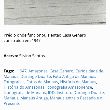
Prédio onde funcionou a então Casa Genaro
construída em 1947.
Acervo:
Silvino Santos.
Tags:
1947
,
Amazonas
,
Casa Genaro
,
Curiosidade de
Manaus
,
Durango Duarte
,
Foto Antiga de Manaus
,
Fotografias
,
Fotos de Manaus
,
História de Manaus
,
História do Amazonas
,
Iconografia Amazonense
,
Iconografia de Manaus
,
IDD
,
Instituto Durango Duarte
,
Manaus
,
Manaus Antiga
,
Manaus entre o Passado e o
Presente