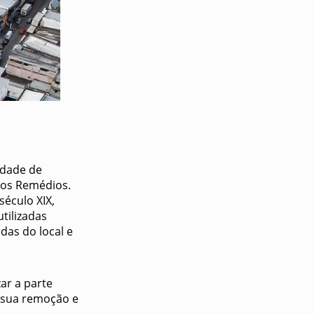
idade de
dos Remédios.
século XIX,
tilizadas
das do local e
ar a parte
e sua remoção e