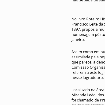
No livro Roteiro H
Francisco Leite da
1897, propôs a mu
homenagem póstuma
Janeiro.
Assim como em out
assimilada pela p
que parece, a deno
Comissão Organiza
referem a este log
nesse logradouro, 
Localizado na área
Miranda Leão, dos 
foi chamado de Pra