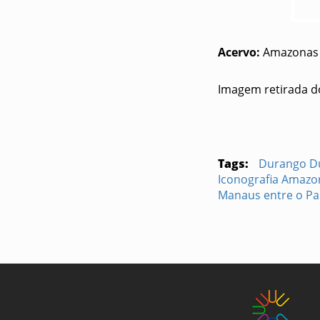
Acervo:
Amazonas
Imagem retirada d
Tags:
Durango D
Iconografia Amaz
Manaus entre o Pa