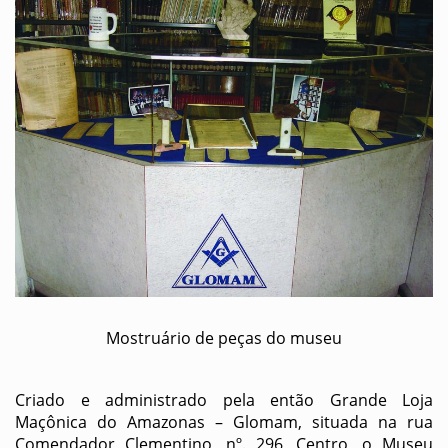
Mostruário de peças do museu
Criado e administrado pela então Grande Loja
Maçônica do Amazonas – Glomam, situada na rua
Comendador Clementino, nº. 296, Centro, o Museu