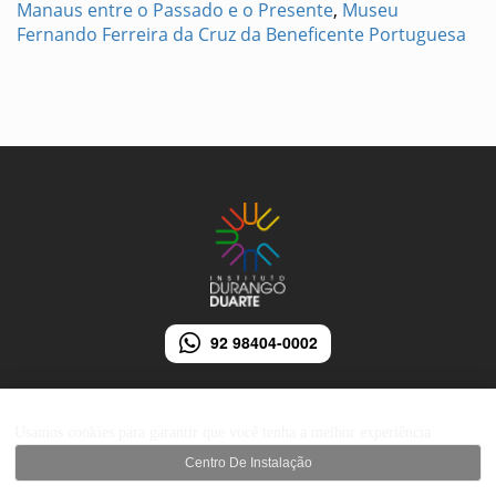
Manaus entre o Passado e o Presente
,
Museu
Fernando Ferreira da Cruz da Beneficente Portuguesa
92 98404-0002
Usamos cookies para garantir que você tenha a melhor experiência
Centro De Instalação