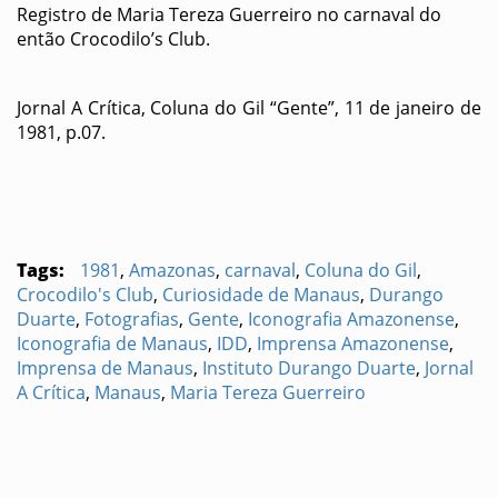
Registro de Maria Tereza Guerreiro no carnaval do
então Crocodilo’s Club.
Jornal A Crítica, Coluna do Gil “Gente”, 11 de janeiro de
1981, p.07.
Tags:
1981
,
Amazonas
,
carnaval
,
Coluna do Gil
,
Crocodilo's Club
,
Curiosidade de Manaus
,
Durango
Duarte
,
Fotografias
,
Gente
,
Iconografia Amazonense
,
Iconografia de Manaus
,
IDD
,
Imprensa Amazonense
,
Imprensa de Manaus
,
Instituto Durango Duarte
,
Jornal
A Crítica
,
Manaus
,
Maria Tereza Guerreiro