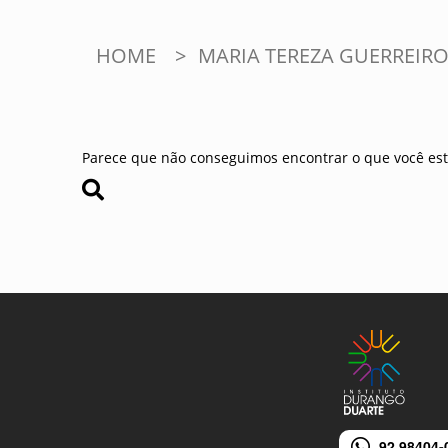
HOME
>
MARIA TEREZA GUERREIR
Parece que não conseguimos encontrar o que você est
92 98404-