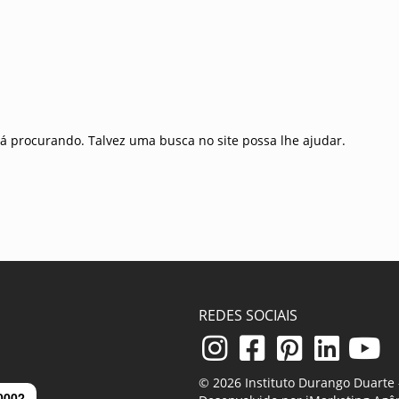
O
á procurando. Talvez uma busca no site possa lhe ajudar.
REDES SOCIAIS
© 2026 Instituto Durango Duarte -
0002