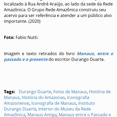
localizado à Rua André Araújo, ao lado da sede da Rede
Amazônica. O Grupo Rede Amazônica construiu seu
acervo para ser referência e atender a um público alvo
importante. (2020)
Foto:
Fabio Nutti.
Imagem e texto retirados do livro
Manaus, entre o
passado e o presente
do escritor Durango Duarte.
Tags:
Durango Duarte
,
Fotos de Manaus
,
História de
Manaus
,
História do Amazonas
,
Iconografia
Amazonense
,
Iconografia de Manaus
,
Instituto
Durango Duarte
,
Interior do Museu da Rede
Amazônica
,
Manaus Antiga
,
Manaus entre o Passado e