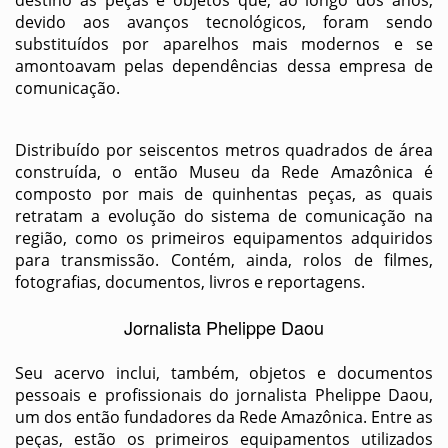
destino às peças e objetos que, ao longo dos anos,
devido aos avanços tecnológicos, foram sendo
substituídos por aparelhos mais modernos e se
amontoavam pelas dependências dessa empresa de
comunicação.
Distribuído por seiscentos metros quadrados de área
construída, o então Museu da Rede Amazônica é
composto por mais de quinhentas peças, as quais
retratam a evolução do sistema de comunicação na
região, como os primeiros equipamentos adquiridos
para transmissão. Contém, ainda, rolos de filmes,
fotografias, documentos, livros e reportagens.
Jornalista Phelippe Daou
Seu acervo inclui, também, objetos e documentos
pessoais e profissionais do jornalista Phelippe Daou,
um dos então fundadores da Rede Amazônica. Entre as
peças, estão os primeiros equipamentos utilizados