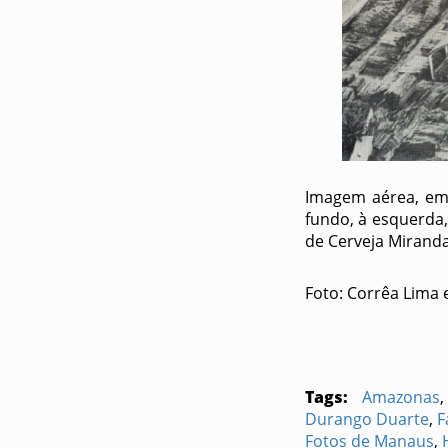
Imagem aérea, em 
fundo, à esquerda, 
de Cerveja Miranda
Foto: Corrêa Lima 
Tags:
Amazonas
,
Durango Duarte
,
F
Fotos de Manaus
,