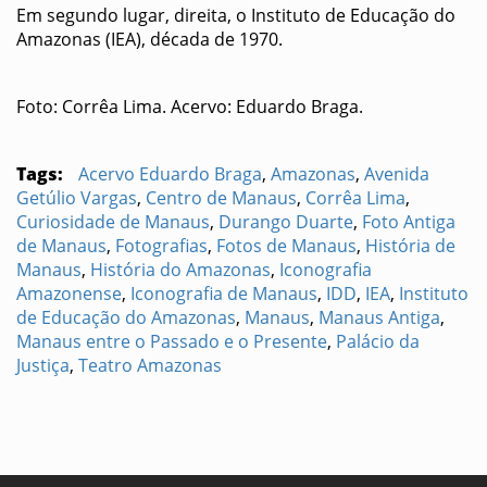
Em segundo lugar, direita, o Instituto de Educação do
Amazonas (IEA), década de 1970.
Foto: Corrêa Lima. Acervo: Eduardo Braga.
Tags:
Acervo Eduardo Braga
,
Amazonas
,
Avenida
Getúlio Vargas
,
Centro de Manaus
,
Corrêa Lima
,
Curiosidade de Manaus
,
Durango Duarte
,
Foto Antiga
de Manaus
,
Fotografias
,
Fotos de Manaus
,
História de
Manaus
,
História do Amazonas
,
Iconografia
Amazonense
,
Iconografia de Manaus
,
IDD
,
IEA
,
Instituto
de Educação do Amazonas
,
Manaus
,
Manaus Antiga
,
Manaus entre o Passado e o Presente
,
Palácio da
Justiça
,
Teatro Amazonas