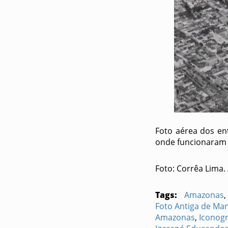
Foto aérea dos en
onde funcionaram 
Foto: Corrêa Lima.
Tags:
Amazonas
,
Foto Antiga de Ma
Amazonas
,
Iconog