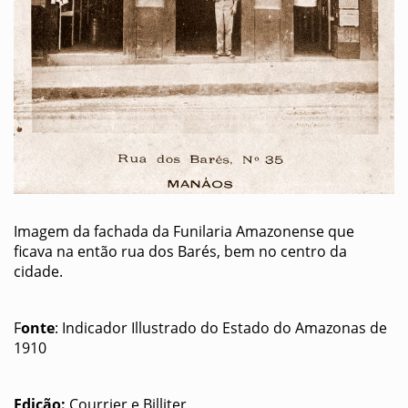
Imagem da fachada da Funilaria Amazonense que
ficava na então rua dos Barés, bem no centro da
cidade.
F
onte
: Indicador Illustrado do Estado do Amazonas de
1910
Edição:
Courrier e Billiter.