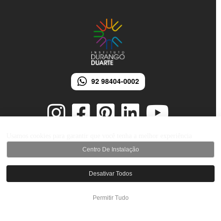
92 98404-0002
Usamos cookies para garantir que você tenha a melhor experiência
Centro De Instalação
© 2026 Instituto Durango Duarte - Todos os direitos reservados.
Desenvolvido por iMarketing Agência Digital
Desativar Todos
Permitir Tudo