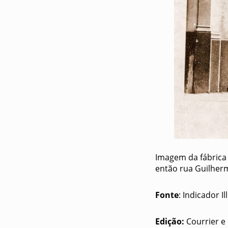
Imagem da fábrica 
então rua Guilher
Fonte
: Indicador 
Edição:
Courrier e B