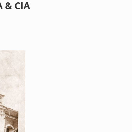
 & CIA