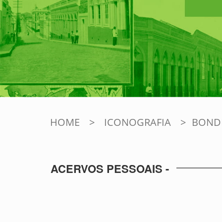
HOME
>
ICONOGRAFIA
>
BONDE
ACERVOS PESSOAIS -