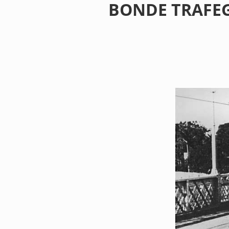
BONDE TRAFE