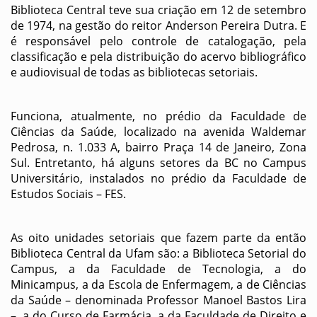
Biblioteca Central teve sua criação em 12 de setembro
de 1974, na gestão do reitor Anderson Pereira Dutra. E
é responsável pelo controle de catalogação, pela
classificação e pela distribuição do acervo bibliográfico
e audiovisual de todas as bibliotecas setoriais.
Funciona, atualmente, no prédio da Faculdade de
Ciências da Saúde, localizado na avenida Waldemar
Pedrosa, n. 1.033 A, bairro Praça 14 de Janeiro, Zona
Sul. Entretanto, há alguns setores da BC no Campus
Universitário, instalados no prédio da Faculdade de
Estudos Sociais – FES.
As oito unidades setoriais que fazem parte da então
Biblioteca Central da Ufam são: a Biblioteca Setorial do
Campus, a da Faculdade de Tecnologia, a do
Minicampus, a da Escola de Enfermagem, a de Ciências
da Saúde – denominada Professor Manoel Bastos Lira
–, a do Curso de Farmácia, a da Faculdade de Direito e