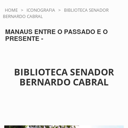
HOME
>
ICONOGRAFIA
>
BIBLIOTECA SENADOR
BERNARDO CABRAL
MANAUS ENTRE O PASSADO E O
PRESENTE -
BIBLIOTECA SENADOR
BERNARDO CABRAL