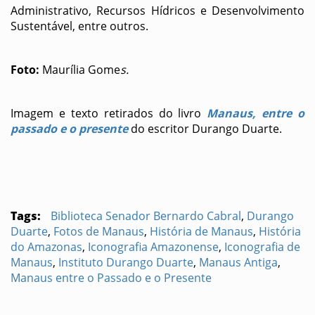
Administrativo, Recursos Hídricos e Desenvolvimento
Sustentável, entre outros.
Foto:
Maurília Gome
s.
Imagem e texto retirados do livro
Manaus, entre o
passado e o presente
do escritor Durango Duarte.
Tags:
Biblioteca Senador Bernardo Cabral
,
Durango
Duarte
,
Fotos de Manaus
,
História de Manaus
,
História
do Amazonas
,
Iconografia Amazonense
,
Iconografia de
Manaus
,
Instituto Durango Duarte
,
Manaus Antiga
,
Manaus entre o Passado e o Presente