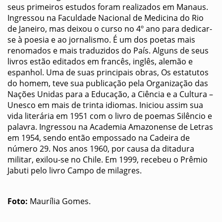
seus primeiros estudos foram realizados em Manaus.
Ingressou na Faculdade Nacional de Medicina do Rio
de Janeiro, mas deixou o curso no 4º ano para dedicar-
se à poesia e ao jornalismo. É um dos poetas mais
renomados e mais traduzidos do País. Alguns de seus
livros estão editados em francês, inglês, alemão e
espanhol. Uma de suas principais obras, Os estatutos
do homem, teve sua publicação pela Organização das
Nações Unidas para a Educação, a Ciência e a Cultura –
Unesco em mais de trinta idiomas. Iniciou assim sua
vida literária em 1951 com o livro de poemas Silêncio e
palavra. Ingressou na Academia Amazonense de Letras
em 1954, sendo então empossado na Cadeira de
número 29. Nos anos 1960, por causa da ditadura
militar, exilou-se no Chile. Em 1999, recebeu o Prêmio
Jabuti pelo livro Campo de milagres.
Foto:
Maurília Gomes.