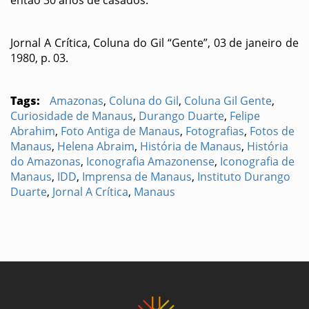
então 30 anos de casados.
Jornal A Crítica, Coluna do Gil “Gente”, 03 de janeiro de
1980, p. 03.
Tags:
Amazonas
,
Coluna do Gil
,
Coluna Gil Gente
,
Curiosidade de Manaus
,
Durango Duarte
,
Felipe
Abrahim
,
Foto Antiga de Manaus
,
Fotografias
,
Fotos de
Manaus
,
Helena Abraim
,
História de Manaus
,
História
do Amazonas
,
Iconografia Amazonense
,
Iconografia de
Manaus
,
IDD
,
Imprensa de Manaus
,
Instituto Durango
Duarte
,
Jornal A Crítica
,
Manaus