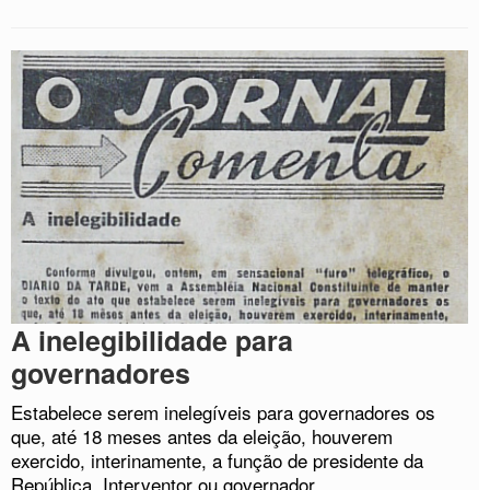
A inelegibilidade para
governadores
Estabelece serem inelegíveis para governadores os
que, até 18 meses antes da eleição, houverem
exercido, interinamente, a função de presidente da
República, Interventor ou governador.