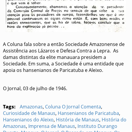
A Coluna fala sobre a então Sociedade Amazonense de
Assistência aos Lázaros e Defesa Contra a Lepra. As
damas distintas da elite manauara presidem a
Sociedade. Em suma, a Sociedade é uma entidade que
apoia os hansenianos de Paricatuba e Aleixo.
O Jornal, 03 de julho de 1946.
Tags:
Amazonas
,
Coluna O Jornal Comenta
,
Curiosidade de Manaus
,
Hansenianos de Paricatuba
,
Hansenianos do Aleixo
,
História de Manaus
,
História do
Amazonas
,
Imprensa de Manaus
,
Instituto Durango