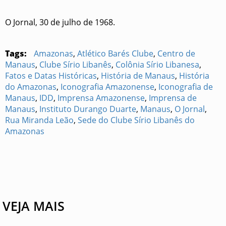
O Jornal, 30 de julho de 1968.
Tags:
Amazonas
,
Atlético Barés Clube
,
Centro de
Manaus
,
Clube Sírio Libanês
,
Colônia Sírio Libanesa
,
Fatos e Datas Históricas
,
História de Manaus
,
História
do Amazonas
,
Iconografia Amazonense
,
Iconografia de
Manaus
,
IDD
,
Imprensa Amazonense
,
Imprensa de
Manaus
,
Instituto Durango Duarte
,
Manaus
,
O Jornal
,
Rua Miranda Leão
,
Sede do Clube Sírio Libanês do
Amazonas
VEJA MAIS