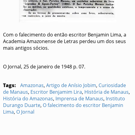
Com o falecimento do então escritor Benjamin Lima, a
Academia Amazonense de Letras perdeu um dos seus
mais antigos sócios.
O Jornal, 25 de janeiro de 1948 p. 07.
Tags:
Amazonas
,
Artigo de Anísio Jobim
,
Curiosidade
de Manaus
,
Escritor Benjamim Lira
,
História de Manaus
,
História do Amazonas
,
Imprensa de Manaus
,
Instituto
Durango Duarte
,
O falecimento do escritor Benjamin
Lima
,
O Jornal