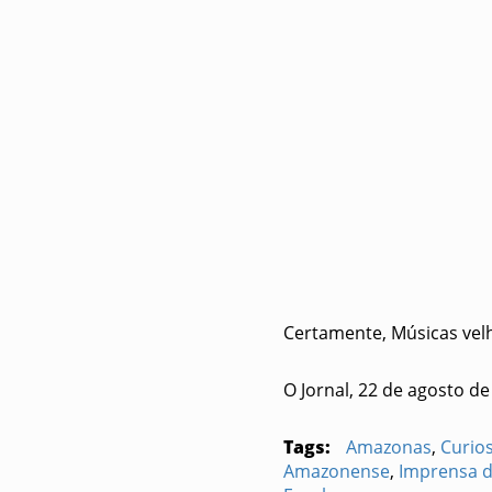
Certamente, Músicas vel
O Jornal, 22 de agosto de
Tags:
Amazonas
,
Curio
Amazonense
,
Imprensa 