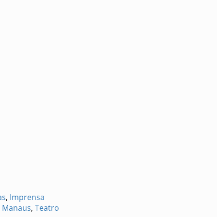
as
,
Imprensa
,
Manaus
,
Teatro