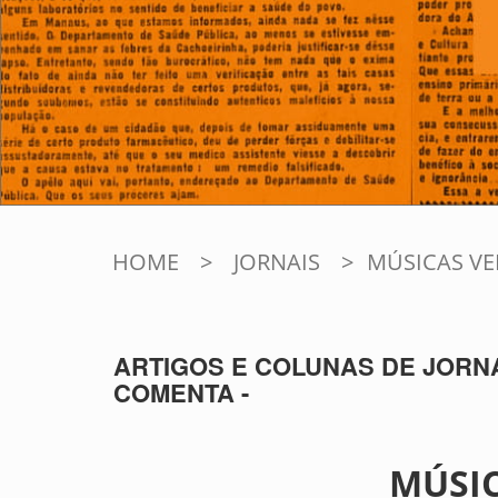
HOME
>
JORNAIS
>
MÚSICAS VE
ARTIGOS E COLUNAS DE JORNA
COMENTA -
MÚSIC