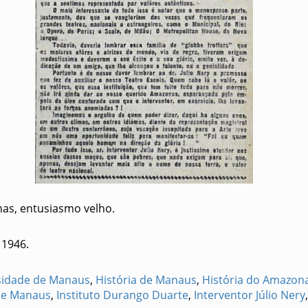
has, entusiasmo velho.
 1946.
sidade de Manaus
,
História de Manaus
,
História do Amazon
de Manaus
,
Instituto Durango Duarte
,
Interventor Júlio Nery