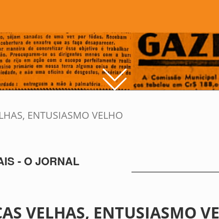
LHAS, ENTUSIASMO VELHO
IS - O JORNAL
AS VELHAS, ENTUSIASMO V