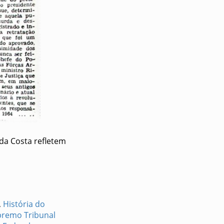
da Costa refletem
,
História do
premo Tribunal