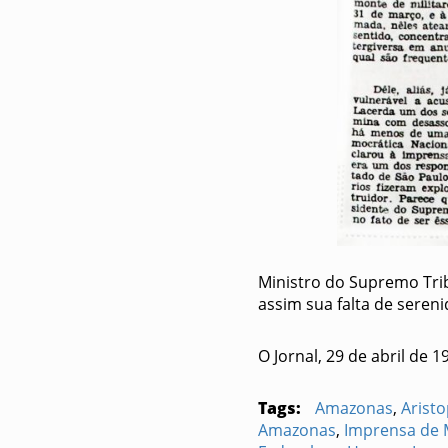
Ministro do Supremo Tri
assim sua falta de sereni
O Jornal, 29 de abril de 1
Tags:
Amazonas
,
Arist
Amazonas
,
Imprensa de