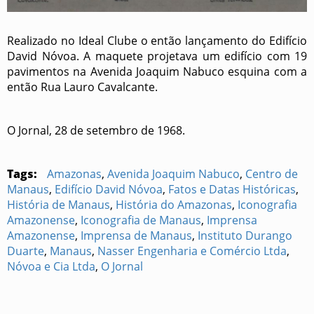
Realizado no Ideal Clube o então lançamento do Edifício
David Nóvoa. A maquete projetava um edifício com 19
pavimentos na Avenida Joaquim Nabuco esquina com a
então Rua Lauro Cavalcante.
O Jornal, 28 de setembro de 1968.
Tags:
Amazonas
,
Avenida Joaquim Nabuco
,
Centro de
Manaus
,
Edifício David Nóvoa
,
Fatos e Datas Históricas
,
História de Manaus
,
História do Amazonas
,
Iconografia
Amazonense
,
Iconografia de Manaus
,
Imprensa
Amazonense
,
Imprensa de Manaus
,
Instituto Durango
Duarte
,
Manaus
,
Nasser Engenharia e Comércio Ltda
,
Nóvoa e Cia Ltda
,
O Jornal