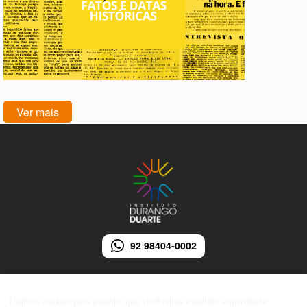
Ver mais
92 98404-0002
Usamos cookies para garantir que você tenha a melhor experiência