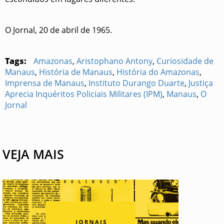
O Jornal, 20 de abril de 1965.
Tags:
Amazonas
,
Aristophano Antony
,
Curiosidade de
Manaus
,
História de Manaus
,
História do Amazonas
,
Imprensa de Manaus
,
Instituto Durango Duarte
,
Justiça
Aprecia Inquéritos Policiais Militares (IPM)
,
Manaus
,
O
Jornal
VEJA MAIS