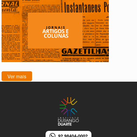
Ver mais
92 98404-0002