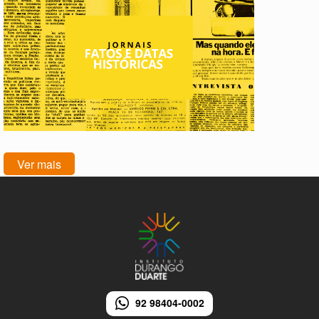
Ver mais
92 98404-0002