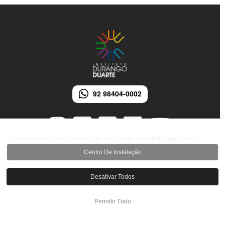
92 98404-0002
Usamos cookies para garantir que você tenha a melhor experiência
Centro De Instalação
© 2026 Instituto Durango Duarte - Todos os direitos reservados.
Desativar Todos
Desenvolvido por iMarketing Agência Digital
Permitir Tudo