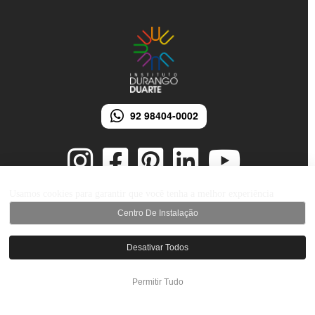
92 98404-0002
Usamos cookies para garantir que você tenha a melhor experiência
Centro De Instalação
© 2026 Instituto Durango Duarte - Todos os direitos reservados.
Desenvolvido por iMarketing Agência Digital
Desativar Todos
Permitir Tudo