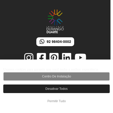
92 98404-0002
Usamos cookies para garantir que você tenha a melhor experiência
Centro De Instalação
© 2026 Instituto Durango Duarte - Todos os direitos reservados.
Desenvolvido por iMarketing Agência Digital
Desativar Todos
Permitir Tudo