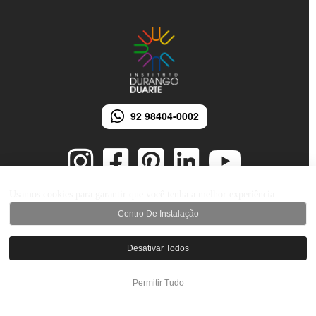
92 98404-0002
Usamos cookies para garantir que você tenha a melhor experiência
Centro De Instalação
© 2026 Instituto Durango Duarte - Todos os direitos reservados.
Desenvolvido por iMarketing Agência Digital
Desativar Todos
Permitir Tudo