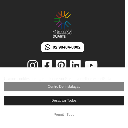
92 98404-0002
Usamos cookies para garantir que você tenha a melhor experiência
Centro De Instalação
© 2026 Instituto Durango Duarte - Todos os direitos reservados.
Desenvolvido por iMarketing Agência Digital
Desativar Todos
Permitir Tudo